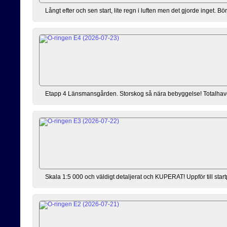
Långt efter och sen start, lite regn i luften men det gjorde inget. 
Etapp 4 Länsmansgården. Storskog så nära bebyggelse! Totalhaveri ef
Skala 1:5 000 och väldigt detaljerat och KUPERAT! Uppför till sta