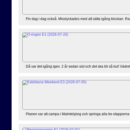
Fin dag i dag också. Misslyckades med att sätta igång klockan. Rakt
Då var det igång igen. 2 år sedan sist och det ska bli så kul! Vädret 
Planen var att campa i Malmköping och springa alla tre etapperna m