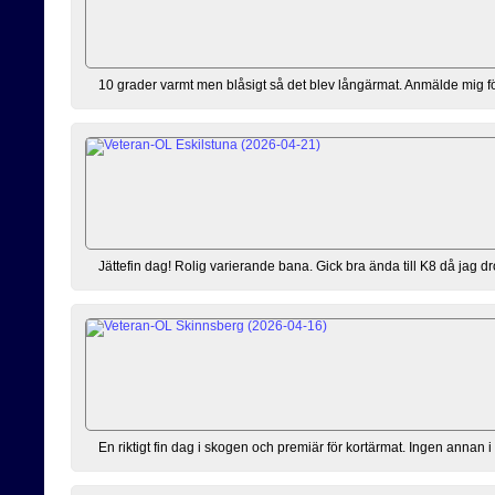
10 grader varmt men blåsigt så det blev långärmat. Anmälde mig förs
Jättefin dag! Rolig varierande bana. Gick bra ända till K8 då jag dro
En riktigt fin dag i skogen och premiär för kortärmat. Ingen annan i