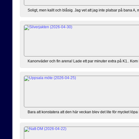
Soligt, men kallt och blåsig. Jag vet att jag inte platsar på bana A,
Kanonväder och fin arena! Lade ett par minuter extra på K1.. Kom lite 
Bara att konstatera att den här veckan blev det lite för mycket löpa 