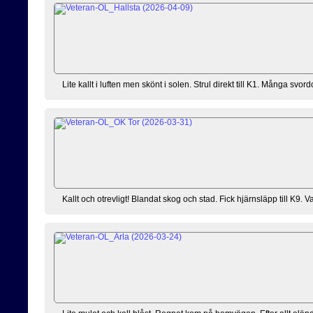
Lite kallt i luften men skönt i solen. Strul direkt till K1. Många sv
Kallt och otrevligt! Blandat skog och stad. Fick hjärnsläpp till K9. Va