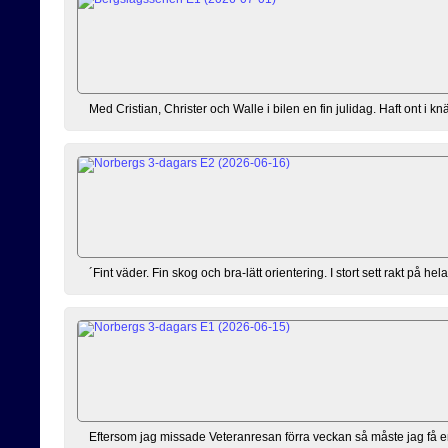
Med Cristian, Christer och Walle i bilen en fin julidag. Haft ont i knä
´Fint väder. Fin skog och bra-lätt orientering. I stort sett rakt på hel
Eftersom jag missade Veteranresan förra veckan så måste jag få e