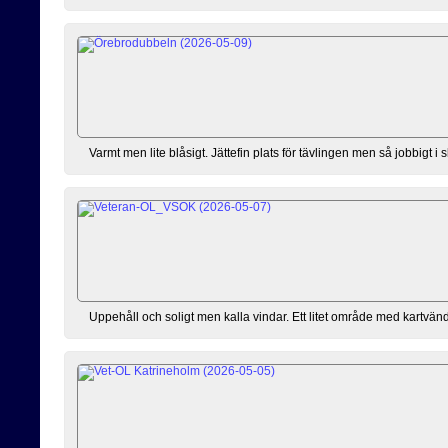
Varmt men lite blåsigt. Jättefin plats för tävlingen men så jobbigt 
Uppehåll och soligt men kalla vindar. Ett litet område med kartvändn