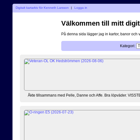
Digitalt kartarkiv för Kenneth Larsson
|
Logga in
Välkommen till mitt digit
På denna sida lägger jag in kartor, banor och 
Kategori:
Åkte tillsammans med Pelle, Danne och Affe. Bra löpväder. VISSTE at