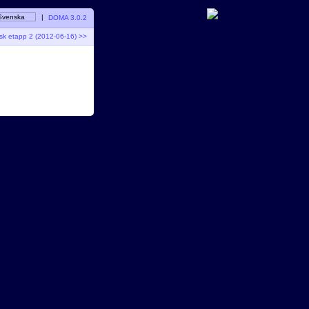
Svenska
|
DOMA 3.0.2
sk etapp 2 (2012-06-16) >>