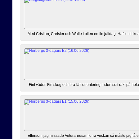
Med Cristian, Christer och Walle i bilen en fin julidag. Haft ont i knä
´Fint väder. Fin skog och bra-lätt orientering. I stort sett rakt på hel
Eftersom jag missade Veteranresan förra veckan så måste jag få e