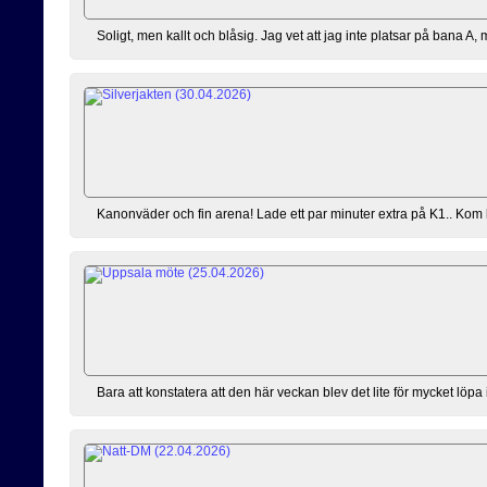
Soligt, men kallt och blåsig. Jag vet att jag inte platsar på bana A,
Kanonväder och fin arena! Lade ett par minuter extra på K1.. Kom lite 
Bara att konstatera att den här veckan blev det lite för mycket löpa 