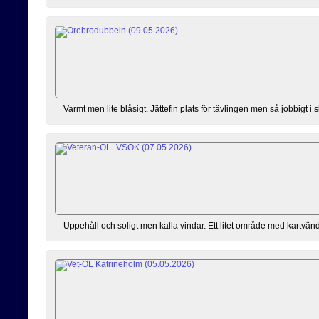
Varmt men lite blåsigt. Jättefin plats för tävlingen men så jobbigt 
Uppehåll och soligt men kalla vindar. Ett litet område med kartvändn