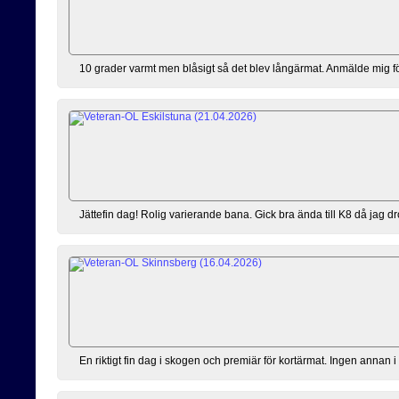
10 grader varmt men blåsigt så det blev långärmat. Anmälde mig förs
Jättefin dag! Rolig varierande bana. Gick bra ända till K8 då jag dro
En riktigt fin dag i skogen och premiär för kortärmat. Ingen annan i