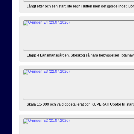
Långt efter och sen start, lite regn i luften men det gjorde inget. 
Etapp 4 Länsmansgården. Storskog så nära bebyggelse! Totalhaveri ef
Skala 1:5 000 och väldigt detaljerat och KUPERAT! Uppför till sta