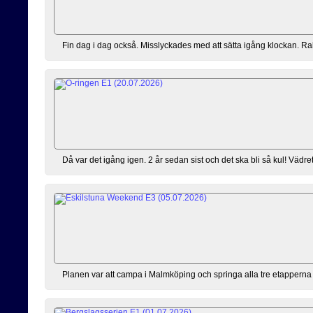
Fin dag i dag också. Misslyckades med att sätta igång klockan. Rakt
Då var det igång igen. 2 år sedan sist och det ska bli så kul! Vädret 
Planen var att campa i Malmköping och springa alla tre etapperna m