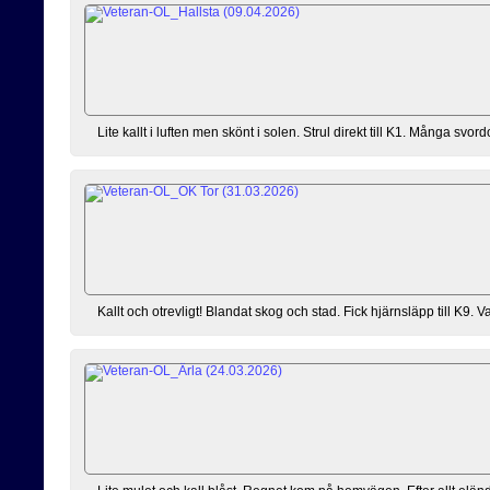
Lite kallt i luften men skönt i solen. Strul direkt till K1. Många sv
Kallt och otrevligt! Blandat skog och stad. Fick hjärnsläpp till K9. Va