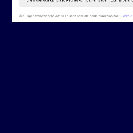
Lite mulet och kall blåst. Regnet kom på hemvägen. Efter allt elän
Är du upphovsrättsinnehavare till en karta som inte borde publiceras här?
Skicka e