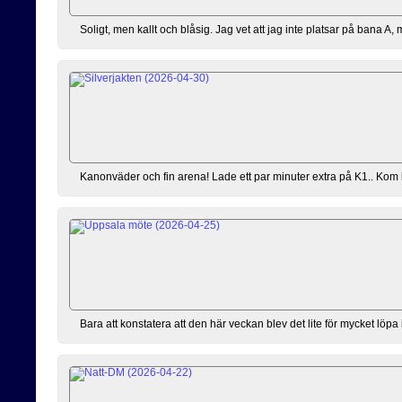
Soligt, men kallt och blåsig. Jag vet att jag inte platsar på bana A,
Kanonväder och fin arena! Lade ett par minuter extra på K1.. Kom lite 
Bara att konstatera att den här veckan blev det lite för mycket löpa 