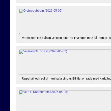
Varmt men lite blåsigt. Jättefin plats för tävlingen men så jobbigt 
Uppehåll och soligt men kalla vindar. Ett litet område med kartvändn