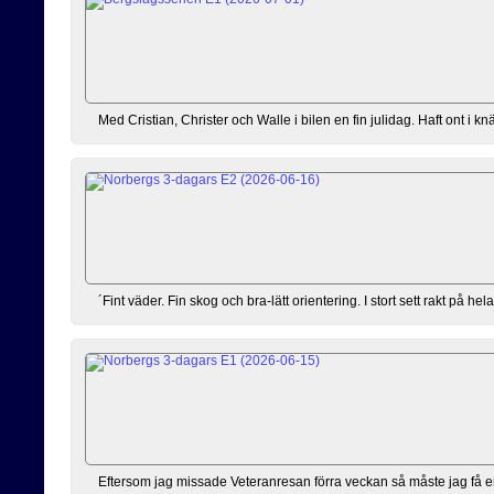
Med Cristian, Christer och Walle i bilen en fin julidag. Haft ont i knä
´Fint väder. Fin skog och bra-lätt orientering. I stort sett rakt på hel
Eftersom jag missade Veteranresan förra veckan så måste jag få e