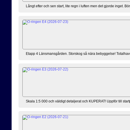
Långt efter och sen start, lite regn i luften men det gjorde inget. 
Etapp 4 Länsmansgården. Storskog så nära bebyggelse! Totalhaveri ef
Skala 1:5 000 och väldigt detaljerat och KUPERAT! Uppför till sta