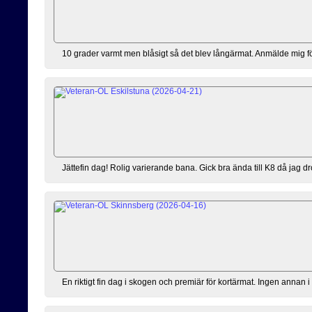
10 grader varmt men blåsigt så det blev långärmat. Anmälde mig förs
Jättefin dag! Rolig varierande bana. Gick bra ända till K8 då jag dro
En riktigt fin dag i skogen och premiär för kortärmat. Ingen annan i