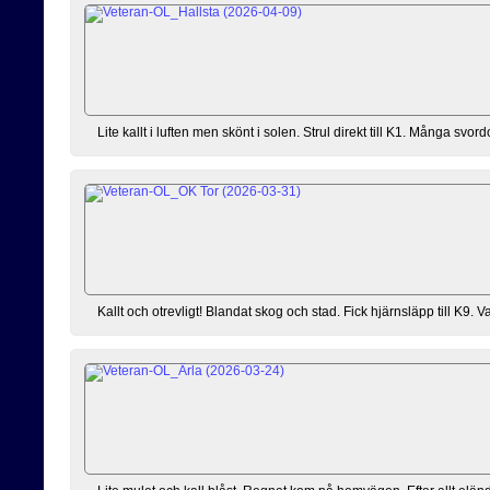
Lite kallt i luften men skönt i solen. Strul direkt till K1. Många sv
Kallt och otrevligt! Blandat skog och stad. Fick hjärnsläpp till K9. Va