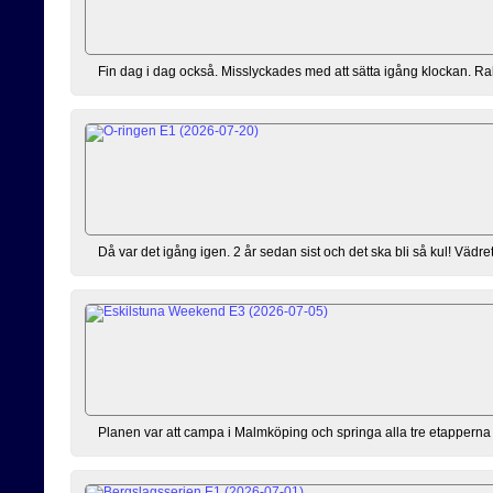
Fin dag i dag också. Misslyckades med att sätta igång klockan. Rakt
Då var det igång igen. 2 år sedan sist och det ska bli så kul! Vädret 
Planen var att campa i Malmköping och springa alla tre etapperna m