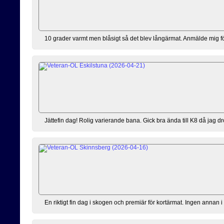
10 grader varmt men blåsigt så det blev långärmat. Anmälde mig förs
Jättefin dag! Rolig varierande bana. Gick bra ända till K8 då jag dro
En riktigt fin dag i skogen och premiär för kortärmat. Ingen annan i