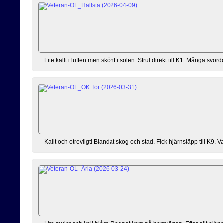
Lite kallt i luften men skönt i solen. Strul direkt till K1. Många sv
Kallt och otrevligt! Blandat skog och stad. Fick hjärnsläpp till K9. Va