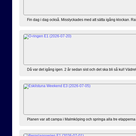
Fin dag i dag också. Misslyckades med att sätta igång klockan. Rakt
Då var det igång igen. 2 år sedan sist och det ska bli så kul! Vädret 
Planen var att campa i Malmköping och springa alla tre etapperna m