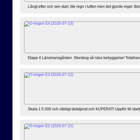
Långt efter och sen start, lite regn i luften men det gjorde inget. 
Etapp 4 Länsmansgården. Storskog så nära bebyggelse! Totalhaveri ef
Skala 1:5 000 och väldigt detaljerat och KUPERAT! Uppför till sta