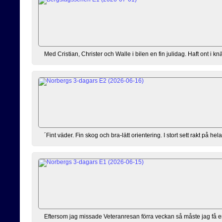
Med Cristian, Christer och Walle i bilen en fin julidag. Haft ont i knä
´Fint väder. Fin skog och bra-lätt orientering. I stort sett rakt på hel
Eftersom jag missade Veteranresan förra veckan så måste jag få e