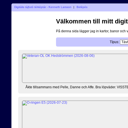
Digitális tájfutó térképtár - Kenneth Larsson
|
Belépés
Välkommen till mitt digit
På denna sida lägger jag in kartor, banor och 
Típus:
Åkte tillsammans med Pelle, Danne och Affe. Bra löpväder. VISSTE at