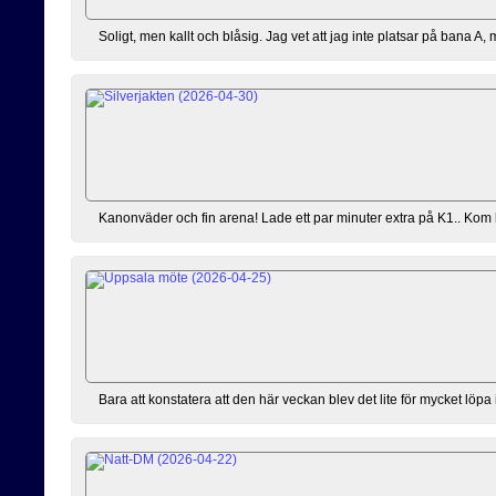
Soligt, men kallt och blåsig. Jag vet att jag inte platsar på bana A,
Kanonväder och fin arena! Lade ett par minuter extra på K1.. Kom lite 
Bara att konstatera att den här veckan blev det lite för mycket löpa 