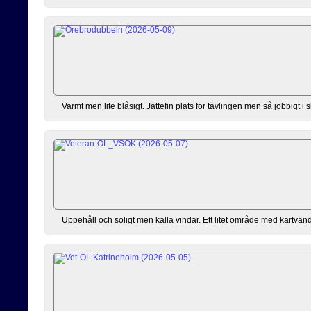
Varmt men lite blåsigt. Jättefin plats för tävlingen men så jobbigt 
Uppehåll och soligt men kalla vindar. Ett litet område med kartvändn