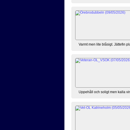
Varmt men lite blåsigt. Jättefin 
Uppehåll och soligt men kalla vin