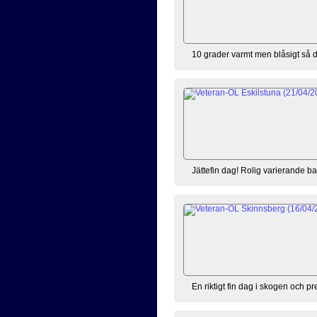
10 grader varmt men blåsigt så de
Jättefin dag! Rolig varierande ban
En riktigt fin dag i skogen och p