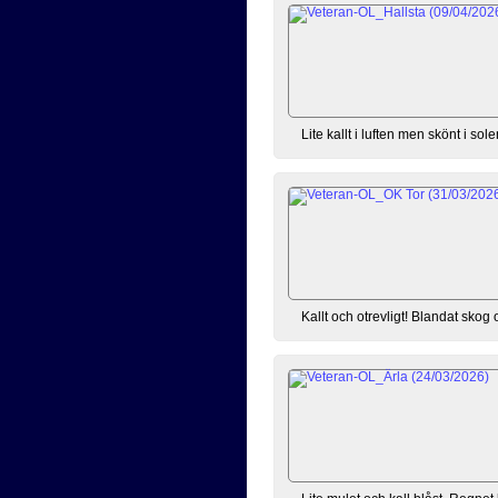
Lite kallt i luften men skönt i so
Kallt och otrevligt! Blandat skog o