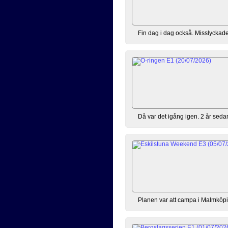
Fin dag i dag också. Misslyckades
Då var det igång igen. 2 år sedan 
Planen var att campa i Malmköpin