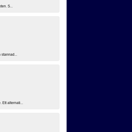
ten. S...
 stannad...
tt alternati...