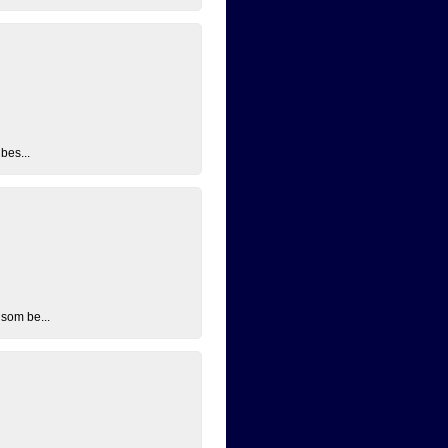
bes...
 som be...