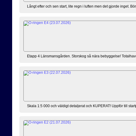
Långt efter och sen start, lite regn i luften men det gjorde inget. 
Etapp 4 Länsmansgården. Storskog så nära bebyggelse! Totalhaveri ef
Skala 1:5 000 och väldigt detaljerat och KUPERAT! Uppför till sta