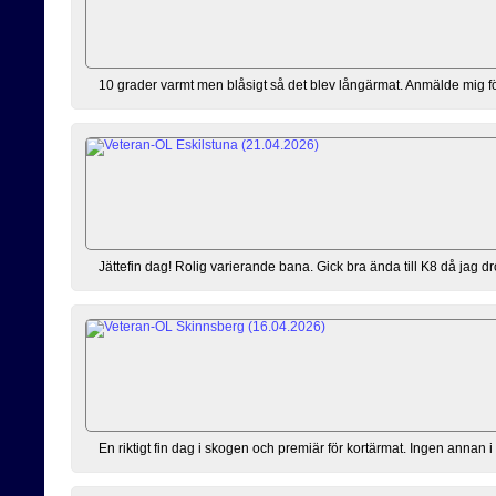
10 grader varmt men blåsigt så det blev långärmat. Anmälde mig förs
Jättefin dag! Rolig varierande bana. Gick bra ända till K8 då jag dro
En riktigt fin dag i skogen och premiär för kortärmat. Ingen annan i