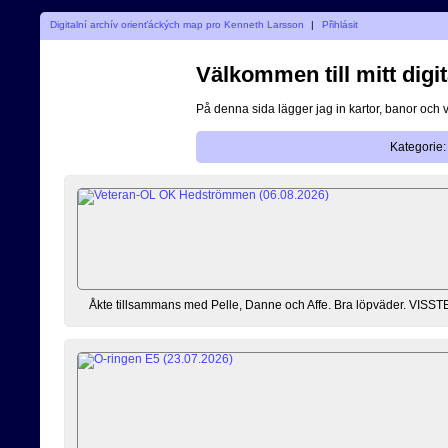
Digitalní archív orienťáckých map pro Kenneth Larsson
|
Přihlásit
Välkommen till mitt digit
På denna sida lägger jag in kartor, banor och 
Kategorie:
Åkte tillsammans med Pelle, Danne och Affe. Bra löpväder. VISSTE at