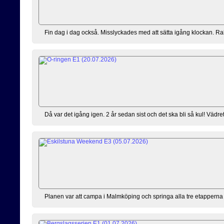
Fin dag i dag också. Misslyckades med att sätta igång klockan. Rakt
Då var det igång igen. 2 år sedan sist och det ska bli så kul! Vädret 
Planen var att campa i Malmköping och springa alla tre etapperna m