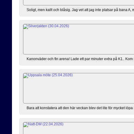
Soligt, men kallt och blåsig. Jag vet att jag inte platsar på bana A,
Kanonväder och fin arena! Lade ett par minuter extra på K1.. Kom lite 
Bara att konstatera att den här veckan blev det lite för mycket löpa 