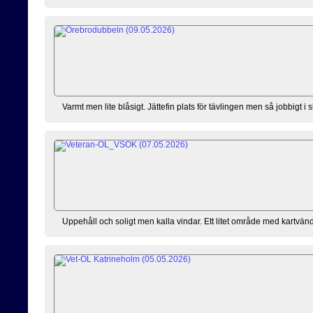
Varmt men lite blåsigt. Jättefin plats för tävlingen men så jobbigt 
Uppehåll och soligt men kalla vindar. Ett litet område med kartvändn