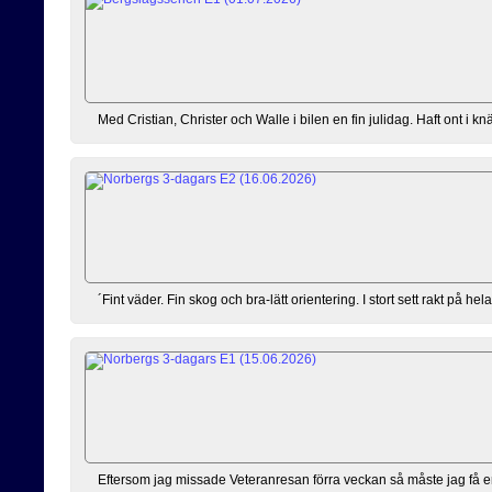
Med Cristian, Christer och Walle i bilen en fin julidag. Haft ont i knä
´Fint väder. Fin skog och bra-lätt orientering. I stort sett rakt på hel
Eftersom jag missade Veteranresan förra veckan så måste jag få e