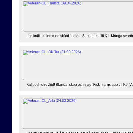
Lite kallt i luften men skönt i solen. Strul direkt till K1. Många sv
Kallt och otrevligt! Blandat skog och stad. Fick hjärnsläpp till K9. Va