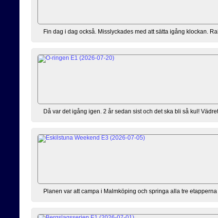
Fin dag i dag också. Misslyckades med att sätta igång klockan. Rakt
Då var det igång igen. 2 år sedan sist och det ska bli så kul! Vädret 
Planen var att campa i Malmköping och springa alla tre etapperna m