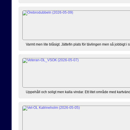
Varmt men lite blåsigt. Jättefin plats för tävlingen men så jobbigt 
Uppehåll och soligt men kalla vindar. Ett litet område med kartvändn