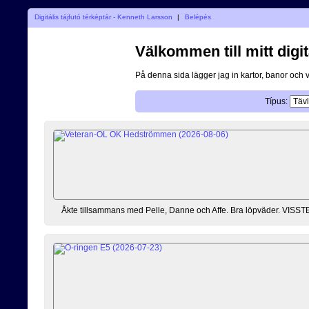
Digitális tájfutó térképtár - Kenneth Larsson
|
Belépés
Välkommen till mitt digit
På denna sida lägger jag in kartor, banor och 
Típus:
Åkte tillsammans med Pelle, Danne och Affe. Bra löpväder. VISSTE at