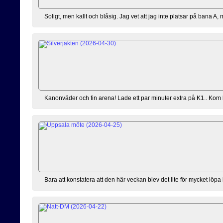
Soligt, men kallt och blåsig. Jag vet att jag inte platsar på bana A,
Kanonväder och fin arena! Lade ett par minuter extra på K1.. Kom lite 
Bara att konstatera att den här veckan blev det lite för mycket löpa 