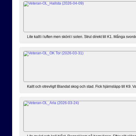
Lite kallt i luften men skönt i solen. Strul direkt till K1. Många sv
Kallt och otrevligt! Blandat skog och stad. Fick hjärnsläpp till K9. Va