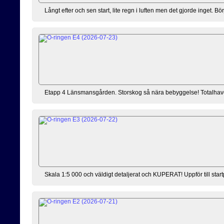
Långt efter och sen start, lite regn i luften men det gjorde inget. 
Etapp 4 Länsmansgården. Storskog så nära bebyggelse! Totalhaveri ef
Skala 1:5 000 och väldigt detaljerat och KUPERAT! Uppför till sta