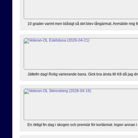
10 grader varmt men blåsigt så det blev långärmat. Anmälde mig förs
Jättefin dag! Rolig varierande bana. Gick bra ända till K8 då jag dro
En riktigt fin dag i skogen och premiär för kortärmat. Ingen annan i