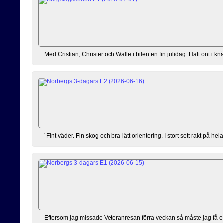
Med Cristian, Christer och Walle i bilen en fin julidag. Haft ont i knä
´Fint väder. Fin skog och bra-lätt orientering. I stort sett rakt på hel
Eftersom jag missade Veteranresan förra veckan så måste jag få e