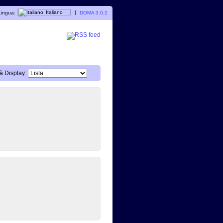
ingua:
Italiano
|
DOMA 3.0.2
à Display: